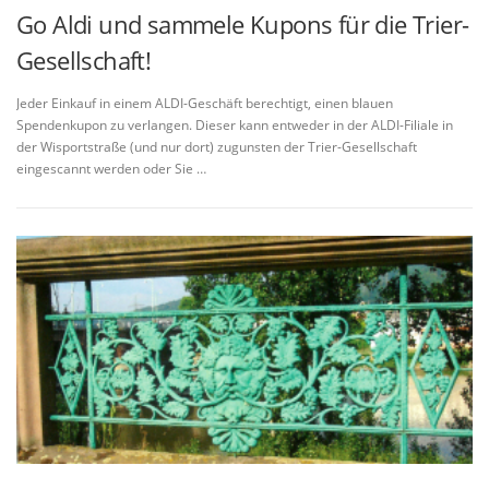
Go Aldi und sammele Kupons für die Trier-
Gesellschaft!
Jeder Einkauf in einem ALDI-Geschäft berechtigt, einen blauen
Spendenkupon zu verlangen. Dieser kann entweder in der ALDI-Filiale in
der Wisportstraße (und nur dort) zugunsten der Trier-Gesellschaft
eingescannt werden oder Sie …