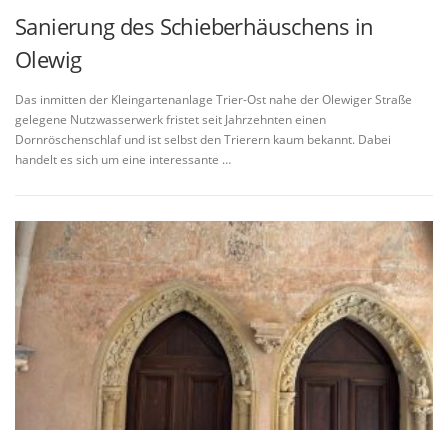
Sanierung des Schieberhäuschens in
Olewig
Das inmitten der Kleingartenanlage Trier-Ost nahe der Olewiger Straße
gelegene Nutzwasserwerk fristet seit Jahrzehnten einen
Dornröschenschlaf und ist selbst den Trierern kaum bekannt. Dabei
handelt es sich um eine interessante …