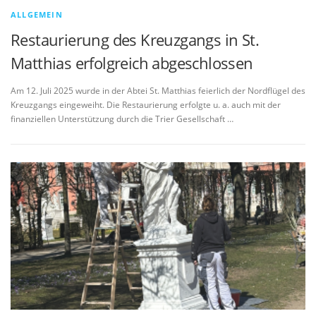
ALLGEMEIN
Restaurierung des Kreuzgangs in St.
Matthias erfolgreich abgeschlossen
Am 12. Juli 2025 wurde in der Abtei St. Matthias feierlich der Nordflügel des
Kreuzgangs eingeweiht. Die Restaurierung erfolgte u. a. auch mit der
finanziellen Unterstützung durch die Trier Gesellschaft …