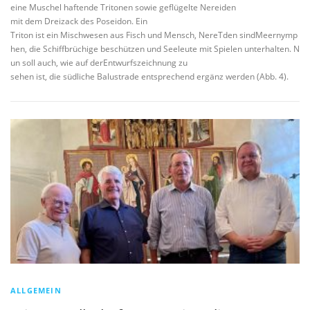
eine Muschel haftende Tritonen sowie geflügelte Nereiden
mit dem Dreizack des Poseidon. Ein
Triton ist ein Mischwesen aus Fisch und Mensch, NereTden sindMeernymp
hen, die Schiffbrüchige beschützen und Seeleute mit Spielen unterhalten. N
un soll auch, wie auf derEntwurfszeichnung zu
sehen ist, die südliche Balustrade entsprechend ergänz werden (Abb. 4).
ALLGEMEIN