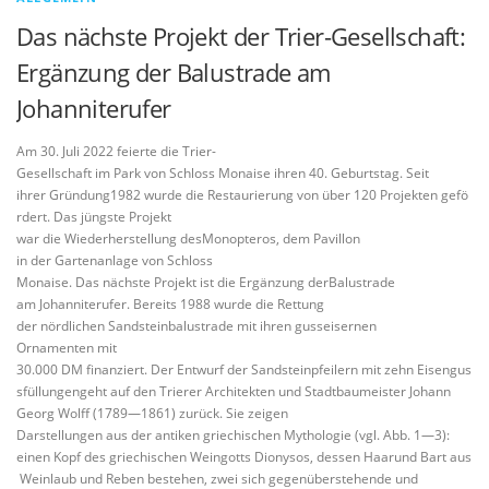
Das nächste Projekt der Trier-Gesellschaft:
Ergänzung der Balustrade am
Johanniterufer
Am 30. Juli 2022 feierte die Trier-
Gesellschaft im Park von Schloss Monaise ihren 40. Geburtstag. Seit
ihrer Gründung1982 wurde die Restaurierung von über 120 Projekten gefö
rdert. Das jüngste Projekt
war die Wiederherstellung desMonopteros, dem Pavillon
in der Gartenanlage von Schloss
Monaise. Das nächste Projekt ist die Ergänzung derBalustrade
am Johanniterufer. Bereits 1988 wurde die Rettung
der nördlichen Sandsteinbalustrade mit ihren gusseisernen
Ornamenten mit
30.000 DM finanziert. Der Entwurf der Sandsteinpfeilern mit zehn Eisengus
sfüllungengeht auf den Trierer Architekten und Stadtbaumeister Johann
Georg Wolff (1789—1861) zurück. Sie zeigen
Darstellungen aus der antiken griechischen Mythologie (vgl. Abb. 1—3):
einen Kopf des griechischen Weingotts Dionysos, dessen Haarund Bart aus
Weinlaub und Reben bestehen, zwei sich gegenüberstehende und