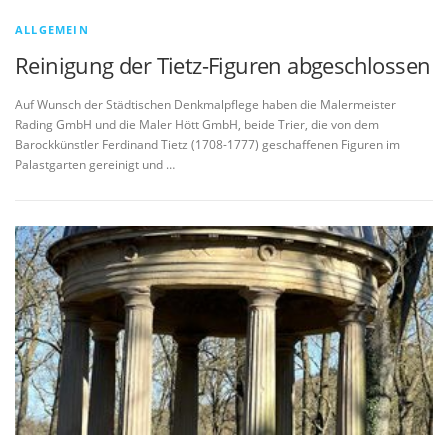
ALLGEMEIN
Reinigung der Tietz-Figuren abgeschlossen
Auf Wunsch der Städtischen Denkmalpflege haben die Malermeister
Rading GmbH und die Maler Hött GmbH, beide Trier, die von dem
Barockkünstler Ferdinand Tietz (1708-1777) geschaffenen Figuren im
Palastgarten gereinigt und …