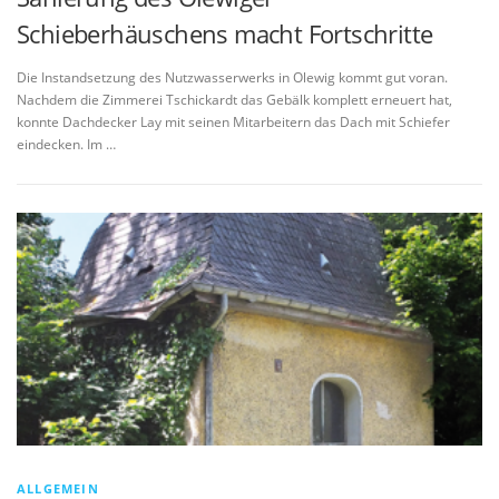
Schieberhäuschens macht Fortschritte
Die Instandsetzung des Nutzwasserwerks in Olewig kommt gut voran.
Nachdem die Zimmerei Tschickardt das Gebälk komplett erneuert hat,
konnte Dachdecker Lay mit seinen Mitarbeitern das Dach mit Schiefer
eindecken. Im …
ALLGEMEIN