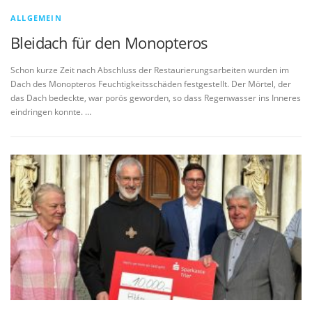
ALLGEMEIN
Bleidach für den Monopteros
Schon kurze Zeit nach Abschluss der Restaurierungsarbeiten wurden im
Dach des Monopteros Feuchtigkeitsschäden festgestellt. Der Mörtel, der
das Dach bedeckte, war porös geworden, so dass Regenwasser ins Inneres
eindringen konnte. …