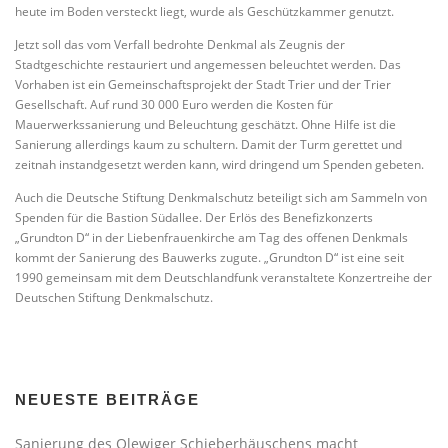
heute im Boden versteckt liegt, wurde als Geschützkammer genutzt.
Jetzt soll das vom Verfall bedrohte Denkmal als Zeugnis der
Stadtgeschichte restauriert und angemessen beleuchtet werden. Das
Vorhaben ist ein Gemeinschaftsprojekt der Stadt Trier und der Trier
Gesellschaft. Auf rund 30 000 Euro werden die Kosten für
Mauerwerkssanierung und Beleuchtung geschätzt. Ohne Hilfe ist die
Sanierung allerdings kaum zu schultern. Damit der Turm gerettet und
zeitnah instandgesetzt werden kann, wird dringend um Spenden gebeten.
Auch die Deutsche Stiftung Denkmalschutz beteiligt sich am Sammeln von
Spenden für die Bastion Südallee. Der Erlös des Benefizkonzerts
„Grundton D“ in der Liebenfrauenkirche am Tag des offenen Denkmals
kommt der Sanierung des Bauwerks zugute. „Grundton D“ ist eine seit
1990 gemeinsam mit dem Deutschlandfunk veranstaltete Konzertreihe der
Deutschen Stiftung Denkmalschutz.
NEUESTE BEITRÄGE
Sanierung des Olewiger Schieberhäuschens macht