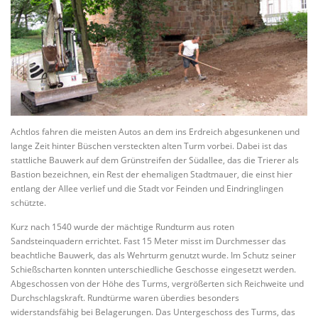
Achtlos fahren die meisten Autos an dem ins Erdreich abgesunkenen und
lange Zeit hinter Büschen versteckten alten Turm vorbei. Dabei ist das
stattliche Bauwerk auf dem Grünstreifen der Südallee, das die Trierer als
Bastion bezeichnen, ein Rest der ehemaligen Stadtmauer, die einst hier
entlang der Allee verlief und die Stadt vor Feinden und Eindringlingen
schützte.
Kurz nach 1540 wurde der mächtige Rundturm aus roten
Sandsteinquadern errichtet. Fast 15 Meter misst im Durchmesser das
beachtliche Bauwerk, das als Wehrturm genutzt wurde. Im Schutz seiner
Schießscharten konnten unterschiedliche Geschosse eingesetzt werden.
Abgeschossen von der Höhe des Turms, vergrößerten sich Reichweite und
Durchschlagskraft. Rundtürme waren überdies besonders
widerstandsfähig bei Belagerungen. Das Untergeschoss des Turms, das